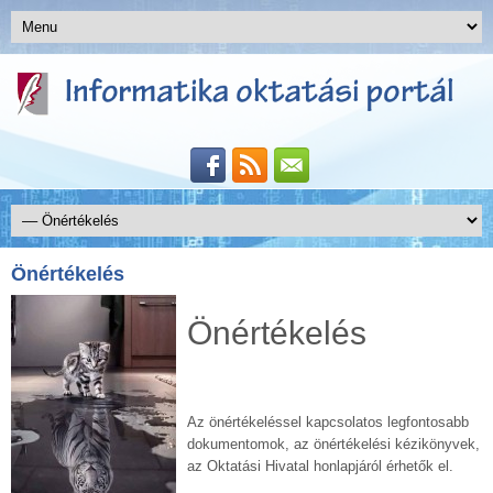
Önértékelés
Önértékelés
Az önértékeléssel kapcsolatos legfontosabb
dokumentomok, az önértékelési kézikönyvek,
az Oktatási Hivatal honlapjáról érhetők el.