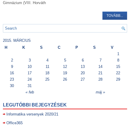
Gimnázium (VIII. Horváth
TOVÁBB...
2015. MÁRCIUS
H
K
S
C
P
S
V
1
2
3
4
5
6
7
8
9
10
11
12
13
14
15
16
17
18
19
20
21
22
23
24
25
26
27
28
29
30
31
« feb
máj »
LEGUTÓBBI BEJEGYZÉSEK
Informatika versenyek 2020/21
Office365