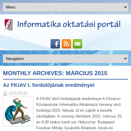
MONTHLY ARCHIVES:
MÁRCIUS 2015
Az FKIAV I. fordulójának eredményei
2015-03-16
A FKIAV első fordulójának eredményei A Fővárosi
Középiskolai Informatika Alkalmazói Verseny első
fordulója 2015. február 11-én zajlott a tanulók
iskolájában. A verseny döntőjére 2015. március 25-
én 9,00 órakor kerül sor. Helyszíne: Budapesti
Fazekas Mihály Gyakorló Általános Iskola és