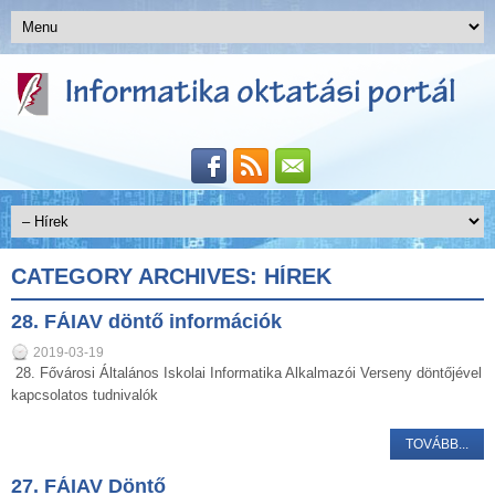
CATEGORY ARCHIVES:
HÍREK
28. FÁIAV döntő információk
2019-03-19
28. Fővárosi Általános Iskolai Informatika Alkalmazói Verseny döntőjével
kapcsolatos tudnivalók
TOVÁBB...
27. FÁIAV Döntő