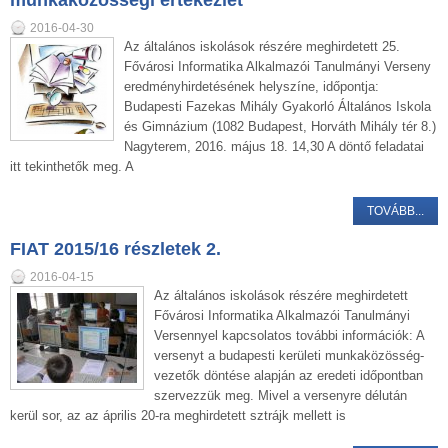
munkaközösségi értekezlet
2016-04-30
Az általános iskolások részére meghirdetett 25.
Fővárosi Informatika Alkalmazói Tanulmányi Verseny
eredményhirdetésének helyszíne, időpontja:
Budapesti Fazekas Mihály Gyakorló Általános Iskola
és Gimnázium (1082 Budapest, Horváth Mihály tér 8.)
Nagyterem, 2016. május 18. 14,30 A döntő feladatai
itt tekinthetők meg. A
TOVÁBB...
FIAT 2015/16 részletek 2.
2016-04-15
Az általános iskolások részére meghirdetett
Fővárosi Informatika Alkalmazói Tanulmányi
Versennyel kapcsolatos további információk: A
versenyt a budapesti kerületi munkaközösség-
vezetők döntése alapján az eredeti időpontban
szervezzük meg. Mivel a versenyre délután
kerül sor, az az április 20-ra meghirdetett sztrájk mellett is