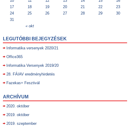
10
11
12
13
14
15
16
17
18
19
20
21
22
23
24
25
26
27
28
29
30
31
« okt
LEGUTÓBBI BEJEGYZÉSEK
Informatika versenyek 2020/21
Office365
Informatika Versenyek 2019/20
28. FÁIAV eredményhirdetés
Fazekas+ Fesztivál
ARCHÍVUM
2020. október
2019. október
2019. szeptember