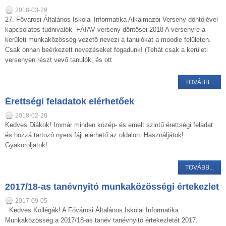
2018-03-29
27. Fővárosi Általános Iskolai Informatika Alkalmazói Verseny döntőjével
kapcsolatos tudnivalók FÁIAV verseny döntősei 2018 A versenyre a
kerületi munkaközösség-vezető nevezi a tanulókat a moodle felületen.
Csak onnan beérkezett nevezéseket fogadunk! (Tehát csak a kerületi
versenyen részt vevő tanulók, és ott
TOVÁBB...
Érettségi feladatok elérhetőek
2018-02-20
Kedves Diákok! Immár minden közép- és emelt szintű érettségi feladat
és hozzá tartozó nyers fájl elérhető az oldalon. Használjátok!
Gyakoroljatok!
TOVÁBB...
2017/18-as tanévnyitó munkaközösségi értekezlet
2017-09-05
Kedves Kollégák! A Fővárosi Általános Iskolai Informatika
Munkaközösség a 2017/18-as tanév tanévnyitó értekezletét 2017.